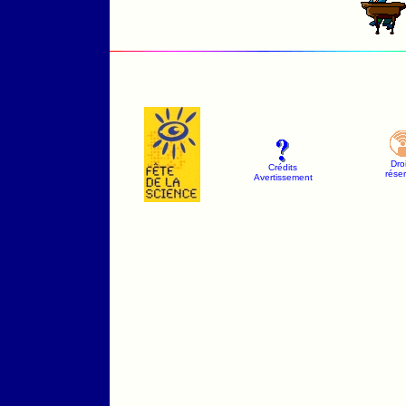
Dro
Crédits
rése
Avertissement