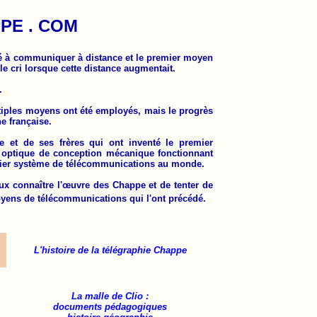
PE . COM
é à communiquer à distance et le premier moyen
 le cri lorsque cette distance augmentait.
.
iples moyens ont été employés, mais le progrès
ne française.
e et de ses frères qui ont inventé le premier
t optique de conception mécanique fonctionnant
emier système de télécommunications au monde.
ieux connaître l'œuvre des Chappe et de tenter de
moyens de télécommunications qui l'ont précédé.
L'histoire de la télégraphie Chappe
La malle de Clio :
documents pédagogiques