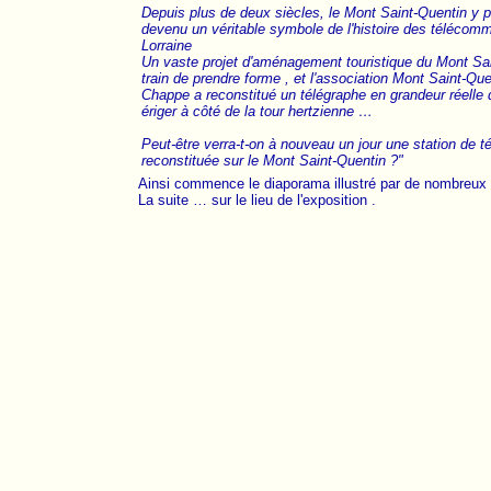
Depuis plus de deux siècles, le Mont Saint-Quentin y par
devenu un véritable symbole de l'histoire des télécom
Lorraine
Un vaste projet d'aménagement touristique du Mont Sai
train de prendre forme , et l'association Mont Saint-Qu
Chappe a reconstitué un télégraphe en grandeur réelle q
ériger à côté de la tour hertzienne …
Peut-être verra-t-on à nouveau un jour une station de t
reconstituée sur le Mont Saint-Quentin ?"
Ainsi commence le diaporama illustré par de nombreux 
La suite … sur le lieu de l'exposition .