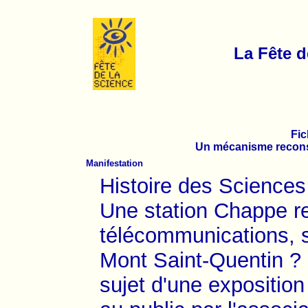
La Fête d
Fic
Un mécanisme reconst
Manifestation
Histoire des Sciences
Une station Chappe re
télécommunications, s'
Mont Saint-Quentin ? L
sujet d'une expositio